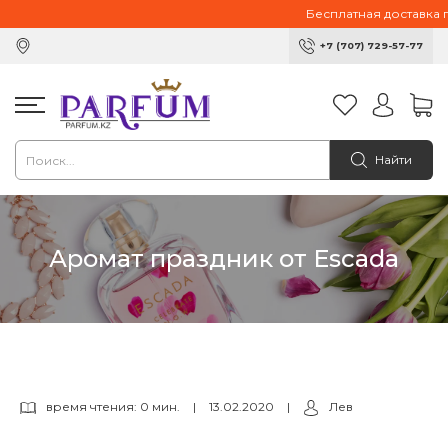
Бесплатная доставка пр
+7 (707) 729-57-77
Найти
Аромат праздник от Escada
время чтения: 0 мин.
|
13.02.2020
|
Лев