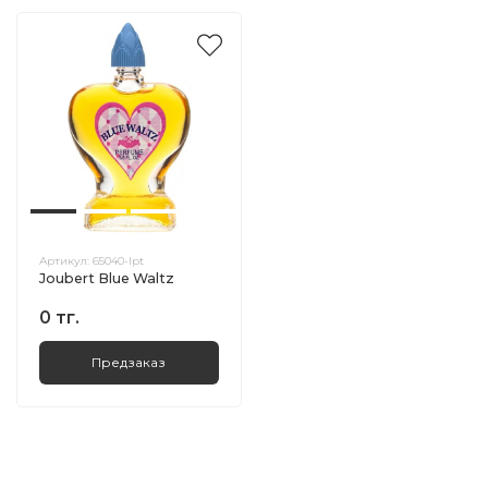
Артикул:
65040-lpt
Joubert Blue Waltz
0 тг.
Предзаказ