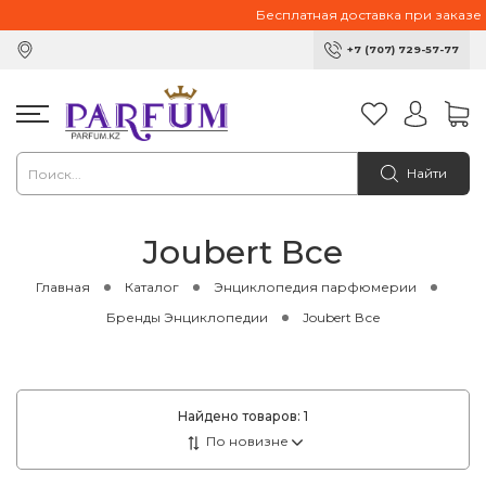
Бесплатная доставка при заказе от
+7 (707) 729-57-77
Найти
Joubert Все
Главная
Каталог
Энциклопедия парфюмерии
Бренды Энциклопедии
Joubert Все
Найдено товаров:
1