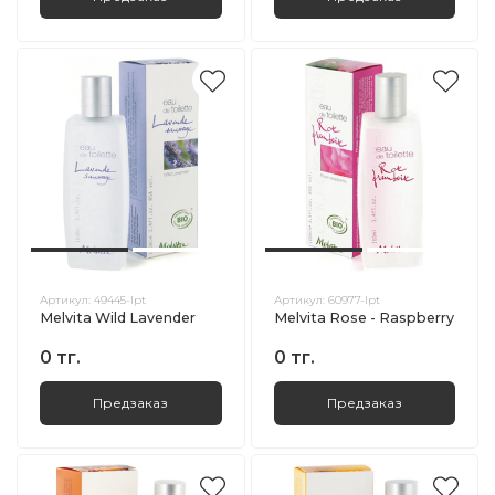
Артикул:
49445-lpt
Артикул:
60977-lpt
Melvita Wild Lavender
Melvita Rose - Raspberry
0 тг.
0 тг.
Предзаказ
Предзаказ