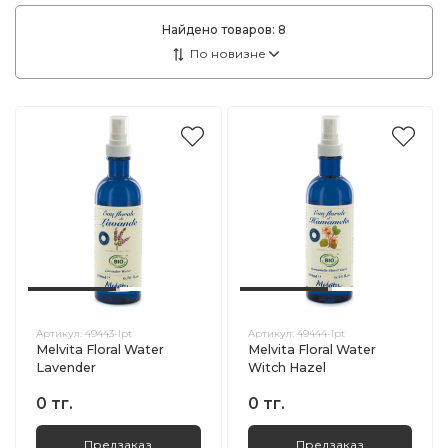
Найдено товаров:
8
Артикул:
49443-lpt
Артикул:
49444-lpt
Melvita Floral Water
Melvita Floral Water
Lavender
Witch Hazel
0 тг.
0 тг.
Предзаказ
Предзаказ