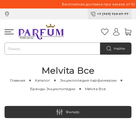
Бесплатная доставка при заказе от 10 00
+7 (707) 729-57-77
Найти
Melvita Все
Главная
Каталог
Энциклопедия парфюмерии
Бренды Энциклопедии
Melvita Все
Фильтр