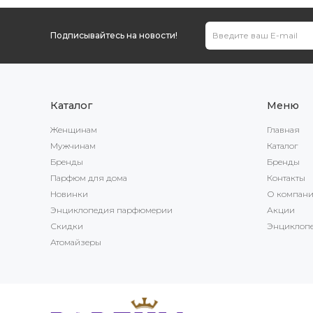
Подписывайтесь на новости!
Каталог
Меню
Женщинам
Главная
Мужчинам
Каталог
Бренды
Бренды
Парфюм для дома
Контакты
Новинки
О компан
Энциклопедия парфюмерии
Акции
Скидки
Энциклоп
Атомайзеры