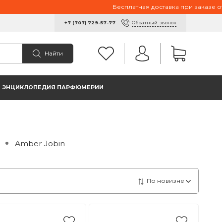
Бесплатная доставка при заказе от 10 0
Обратный звонок
+7 (707) 729-57-77
Найти
ЭНЦИКЛОПЕДИЯ ПАРФЮМЕРИИ
Amber Jobin