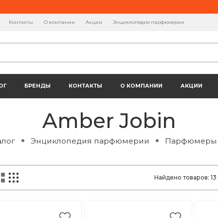
Контакты
О компании
Акции
Энциклопедия парфюмерии
ОГ
БРЕНДЫ
КОНТАКТЫ
О КОМПАНИИ
АКЦИИ
Amber Jobin
алог
Энциклопедия парфюмерии
Парфюмеры
Найдено товаров:
13