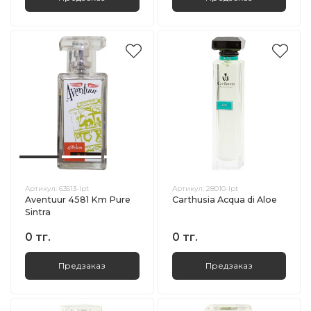
Артикул:
63513-lpt
Артикул:
28010-lpt
Aventuur 4581 Km Pure
Carthusia Acqua di Aloe
Sintra
0 тг.
0 тг.
Предзаказ
Предзаказ