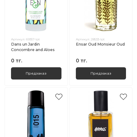
Артикул:
69357-lpt
Артикул:
28533-lpt
Dans un Jardin
Ensar Oud Monsieur Oud
Concombre and Aloes
0 тг.
0 тг.
Предзаказ
Предзаказ