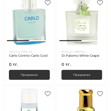
Артикул:
79591-lpt
Артикул:
24859-lpt
Carlo Corinto Carlo Cool
Di Palomo White Grape
0 тг.
0 тг.
Предзаказ
Предзаказ