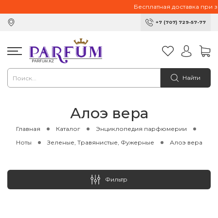
Бесплатная доставка при заказ
+7 (707) 729-57-77
Найти
Алоэ вера
Главная
Каталог
Энциклопедия парфюмерии
Ноты
Зеленые, Травянистые, Фужерные
Алоэ вера
Фильтр