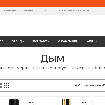
Контакты
О компании
Акции
Энциклопедия парфюмерии
ОГ
БРЕНДЫ
КОНТАКТЫ
О КОМПАНИИ
АКЦИИ
Дым
я парфюмерии
Ноты
Натуральные и Синтетич
Найдено товаров:
8