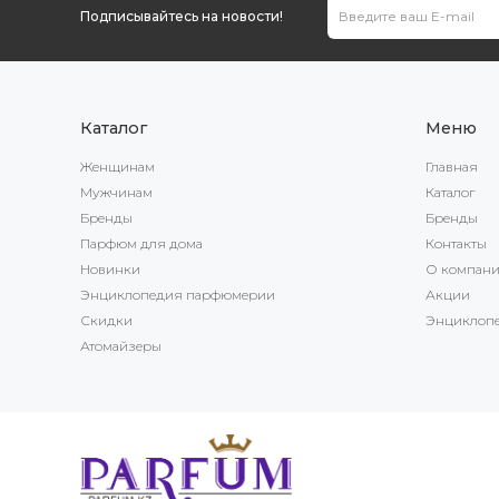
Подписывайтесь на новости!
Каталог
Меню
Женщинам
Главная
Мужчинам
Каталог
Бренды
Бренды
Парфюм для дома
Контакты
Новинки
О компан
Энциклопедия парфюмерии
Акции
Скидки
Энциклоп
Атомайзеры