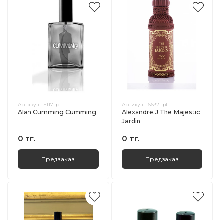
Артикул:
15117-lpt
Артикул:
16632-lpt
Alan Cumming Cumming
Alexandre.J The Majestic
Jardin
0 тг.
0 тг.
Предзаказ
Предзаказ