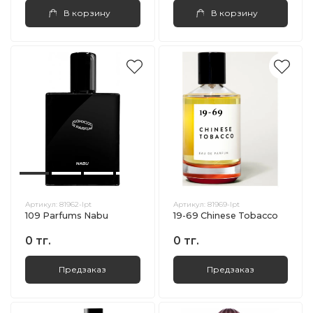
В корзину
В корзину
Артикул:
81962-lpt
Артикул:
81969-lpt
109 Parfums Nabu
19-69 Chinese Tobacco
0 тг.
0 тг.
Предзаказ
Предзаказ