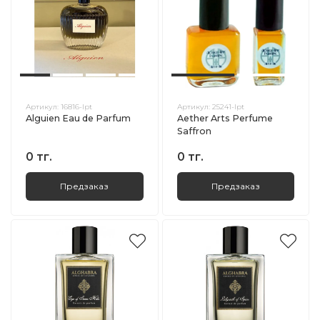
Артикул:
16816-lpt
Артикул:
25241-lpt
Alguien Eau de Parfum
Aether Arts Perfume
Saffron
0 тг.
0 тг.
Предзаказ
Предзаказ