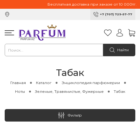
Бесплатная доставка при заказе от 10 000тг.
+7 (707) 729-57-77
Найти
Табак
Главная
Каталог
Энциклопедия парфюмерии
Ноты
Зеленые, Травянистые, Фужерные
Табак
Фильтр