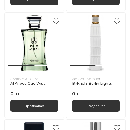
Артикул:
70143-lpt
Артикул:
70424-lpt
Al Aneeq Oud Wisal
Birkholz Berlin Lights
0 тг.
0 тг.
Предзаказ
Предзаказ