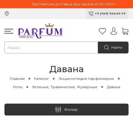
Бесплатная доставка при заказе от 10 000тг.
+7 (707) 729-57-77
Найти
Давана
Главная
Каталог
Энциклопедия парфюмерии
Ноты
Зеленые, Травянистые, Фужерные
Давана
Фильтр