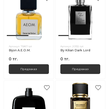
Артикул:
75867-lpt
Артикул:
20332-lpt
Bijon A.E.O.M.
By Kilian Dark Lord
0 тг.
0 тг.
Предзаказ
Предзаказ