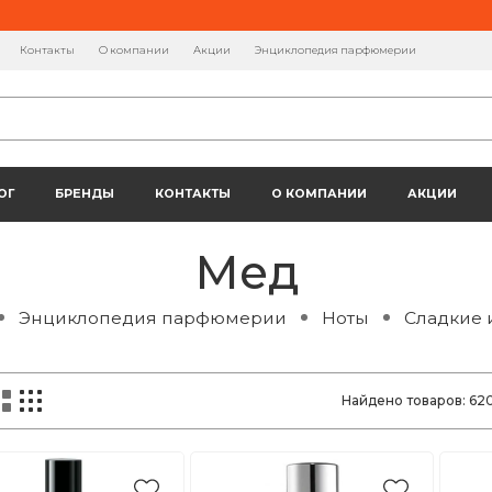
Контакты
О компании
Акции
Энциклопедия парфюмерии
ОГ
БРЕНДЫ
КОНТАКТЫ
О КОМПАНИИ
АКЦИИ
Мед
Энциклопедия парфюмерии
Ноты
Сладкие 
Найдено товаров:
62