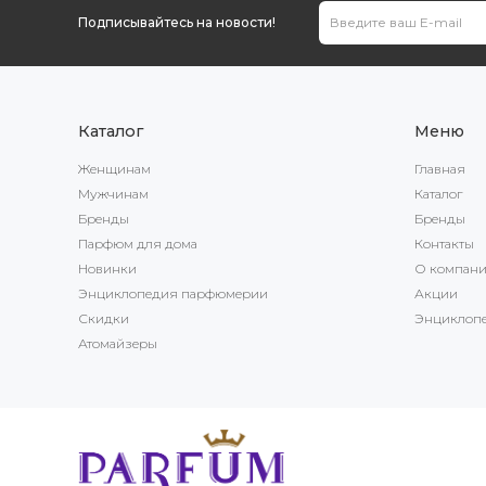
Подписывайтесь на новости!
Каталог
Меню
Женщинам
Главная
Мужчинам
Каталог
Бренды
Бренды
Парфюм для дома
Контакты
Новинки
О компан
Энциклопедия парфюмерии
Акции
Скидки
Энциклоп
Атомайзеры