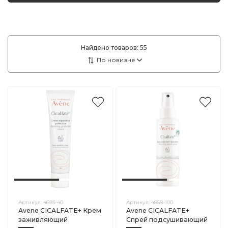
Найдено товаров:
55
Артикул:
4693-40
Артикул:
4858-100
Avene CICALFATE+ Крем
Avene CICALFATE+
заживляющий
Спрей подсушивающий