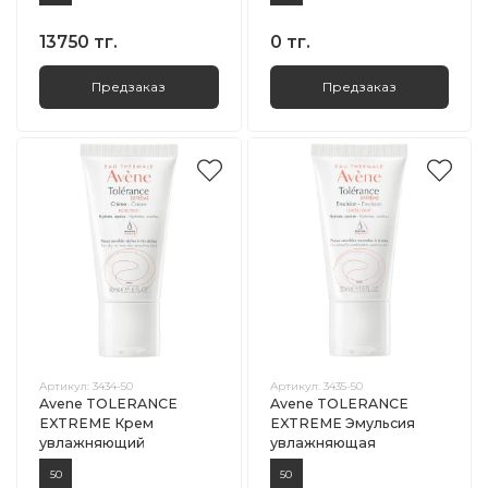
13750 тг.
0 тг.
Предзаказ
Предзаказ
Артикул:
3434-50
Артикул:
3435-50
Avene TOLERANCE
Avene TOLERANCE
EXTREME Крем
EXTREME Эмульсия
увлажняющий
увлажняющая
50
50