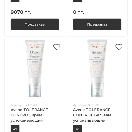
9070 тг.
0 тг.
Предзаказ
Предзаказ
Артикул:
4862-40
Артикул:
4875-40
Avene TOLERANCE
Avene TOLERANCE
CONTROL Крем
CONTROL Бальзам
успокаивающий
успокаивающий
40
40