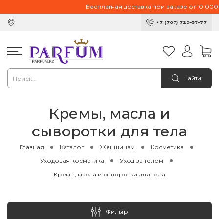
Бесплатная доставка при заказе от 10 000тг.
+7 (707) 729-57-77
Найти
Кремы, масла и
сыворотки для тела
Главная
Каталог
Женщинам
Косметика
Уходовая косметика
Уход за телом
Кремы, масла и сыворотки для тела
Фильтр