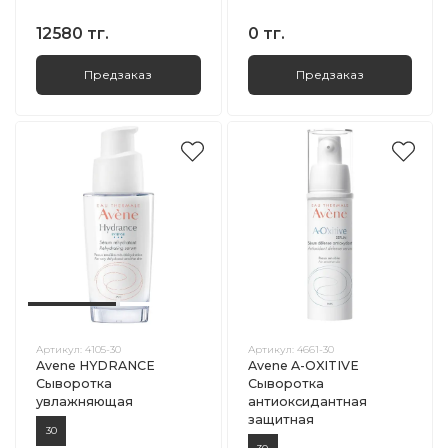
12580 тг.
0 тг.
Предзаказ
Предзаказ
Артикул:
4105-30
Артикул:
4661-30
Avene HYDRANCE
Avene A-OXITIVE
Сыворотка
Сыворотка
увлажняющая
антиоксидантная
защитная
30