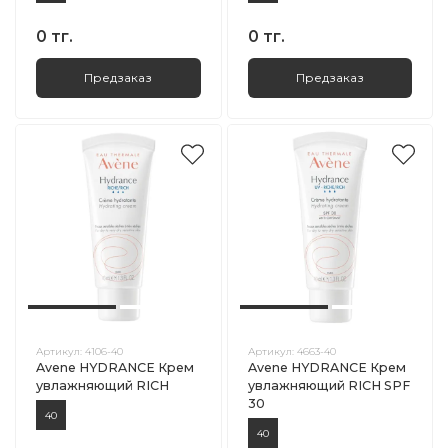
0 тг.
0 тг.
Предзаказ
Предзаказ
Артикул:
4106-40
Артикул:
4663-40
Avene HYDRANCE Крем
Avene HYDRANCE Крем
увлажняющий RICH
увлажняющий RICH SPF
30
40
40