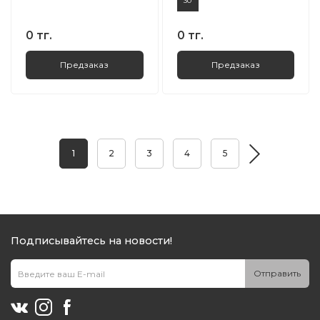
30
0 тг.
0 тг.
Предзаказ
Предзаказ
1
2
3
4
5
Подписывайтесь на новости!
Отправить