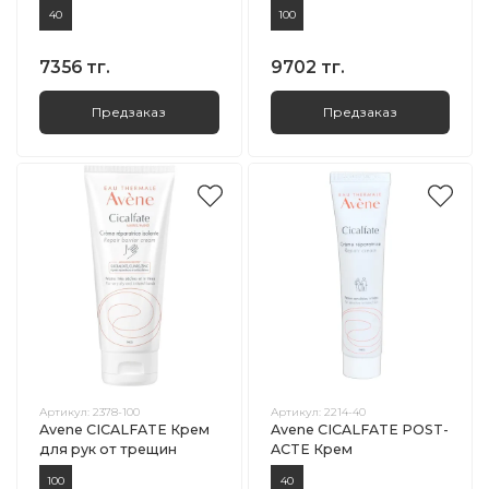
40
100
7356 тг.
9702 тг.
Предзаказ
Предзаказ
Артикул:
2378-100
Артикул:
2214-40
Avene CICALFATE Крем
Avene CICALFATE POST-
для рук от трещин
ACTE Крем
100
40