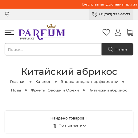
Бесплатная доставка при зака
+7 (707) 729-57-77
Найти
Китайский абрикос
Главная
Каталог
Энциклопедия парфюмерии
Ноты
Фрукты, Овощи и Орехи
Китайский абрикос
Найдено товаров:
1