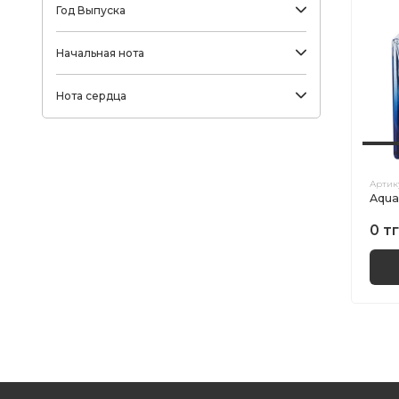
Год Выпуска
Начальная нота
Нота сердца
Артик
Aqua
0 тг