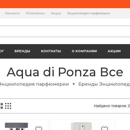
Контакты
О компании
Акции
Энциклопедия парфюмерии
ОГ
БРЕНДЫ
КОНТАКТЫ
О КОМПАНИИ
АКЦИИ
Aqua di Ponza Все
Энциклопедия парфюмерии
Бренды Энциклопе
Найдено товаров:
2