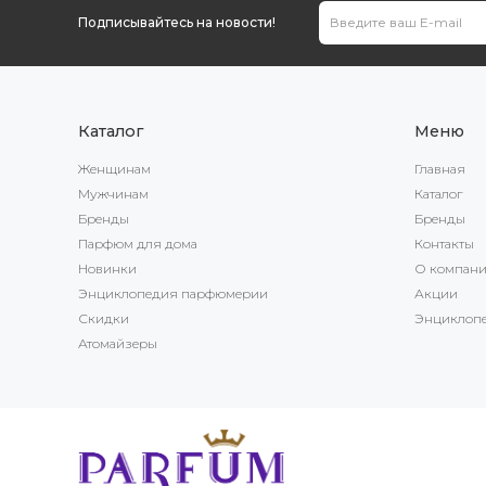
Подписывайтесь на новости!
Каталог
Меню
Женщинам
Главная
Мужчинам
Каталог
Бренды
Бренды
Парфюм для дома
Контакты
Новинки
О компан
Энциклопедия парфюмерии
Акции
Скидки
Энциклоп
Атомайзеры