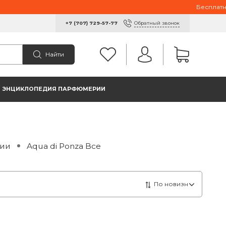
Бесплатная 
Обратный звонок
+7 (707) 729-57-77
Найти
ЭНЦИКЛОПЕДИЯ ПАРФЮМЕРИИ
дии
Aqua di Ponza Все