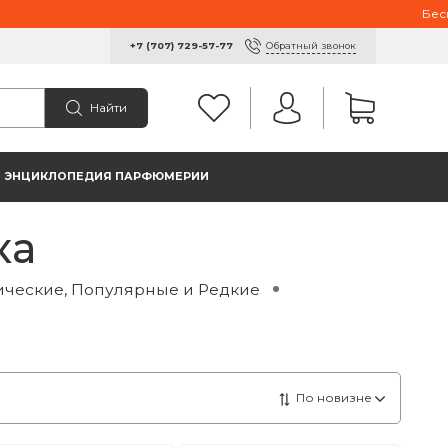
Бесплатна
Обратный звонок
+7 (707) 729-57-77
Найти
ЭНЦИКЛОПЕДИЯ ПАРФЮМЕРИИ
ка
ические, Популярные и Редкие