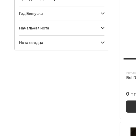
Год Выпуска
Начальная нота
Нота сердца
Артик
Bel R
0 тг