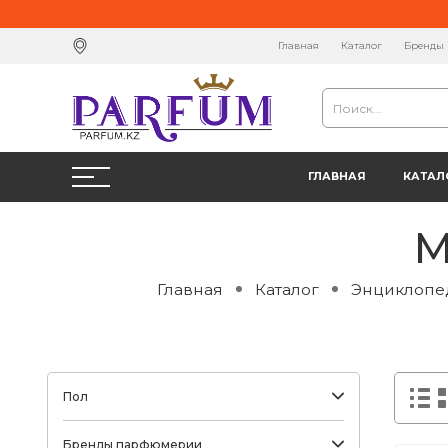
Главная
Каталог
Бренды
ГЛАВНАЯ
КАТАЛ
М
Главная
Каталог
Энциклопе
Пол
Бренды парфюмерии