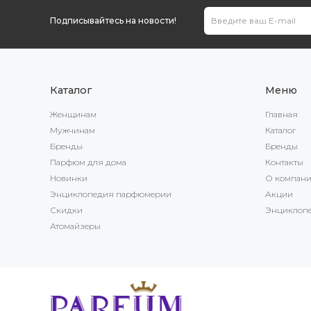
Подписывайтесь на новости!
Каталог
Меню
Женщинам
Главная
Мужчинам
Каталог
Бренды
Бренды
Парфюм для дома
Контакты
Новинки
О компан
Энциклопедия парфюмерии
Акции
Скидки
Энциклоп
Атомайзеры