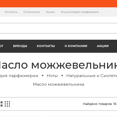
Контакты
О компании
Акции
Энциклопедия парфюмерии
ОГ
БРЕНДЫ
КОНТАКТЫ
О КОМПАНИИ
АКЦИИ
асло можжевельни
дия парфюмерии
Ноты
Натуральные и Синтет
Масло можжевельника
Найдено товаров:
16