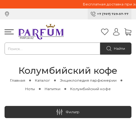
Бесплатная доставка при зак
+7 (707) 729-57-77
Найти
Колумбийский кофе
Главная
Каталог
Энциклопедия парфюмерии
Ноты
Напитки
Колумбийский кофе
Фильтр