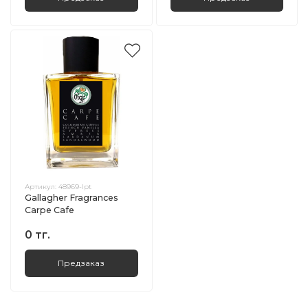
Артикул:
48969-lpt
Gallagher Fragrances
Carpe Cafe
0 тг.
Предзаказ