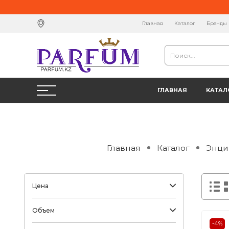
Главная
Каталог
Бренды
ГЛАВНАЯ
КАТАЛ
Главная
Каталог
Энци
Цена
Объем
-4%