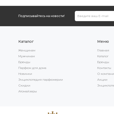
Подписывайтесь на новости!
Каталог
Меню
Женщинам
Главная
Мужчинам
Каталог
Бренды
Бренды
Парфюм для дома
Контакты
Новинки
О компан
Энциклопедия парфюмерии
Акции
Скидки
Энциклоп
Атомайзеры