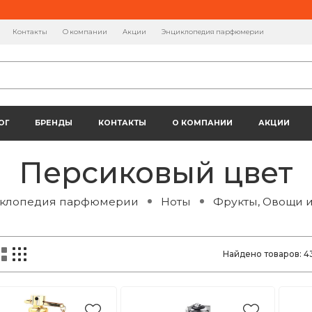
Контакты
О компании
Акции
Энциклопедия парфюмерии
ОГ
БРЕНДЫ
КОНТАКТЫ
О КОМПАНИИ
АКЦИИ
Персиковый цвет
клопедия парфюмерии
Ноты
Фрукты, Овощи 
Найдено товаров:
4