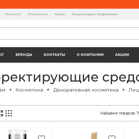
Контакты
О компании
Акции
Энциклопедия парфюмерии
ОГ
БРЕНДЫ
КОНТАКТЫ
О КОМПАНИИ
АКЦИИ
ректирующие сред
ам
Косметика
Декоративная косметика
Лиц
Найдено товаров:
7