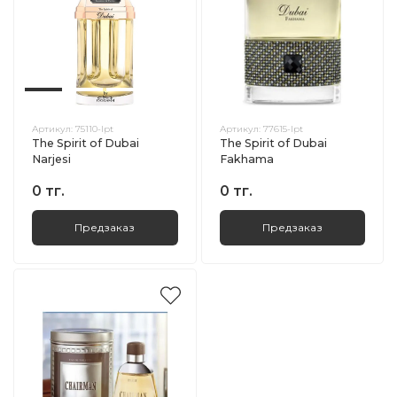
Артикул:
75110-lpt
Артикул:
77615-lpt
The Spirit of Dubai
The Spirit of Dubai
Narjesi
Fakhama
0 тг.
0 тг.
Предзаказ
Предзаказ