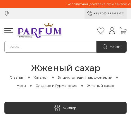
Бесплатная доставка при заказе от 10 
+7 (707) 729-57-77
Найти
Жженый сахар
Главная
Каталог
Энциклопедия парфюмерии
Ноты
Сладкие и Гурманские
Жженый сахар
Фильтр