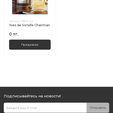
Артикул:
83625-lpt
Yves de Sistelle Chairman
0 тг.
Предзаказ
Подписывайтесь на новости!
Отправить