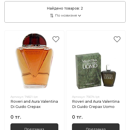
Найдено товаров:
2
Артикул:
74821-lpt
Артикул:
75674-lpt
Roveri and Aura Valentina
Roveri and Aura Valentina
Di Guido Crepax
Di Guido Crepax Uomo
0 тг.
0 тг.
Предзаказ
Предзаказ