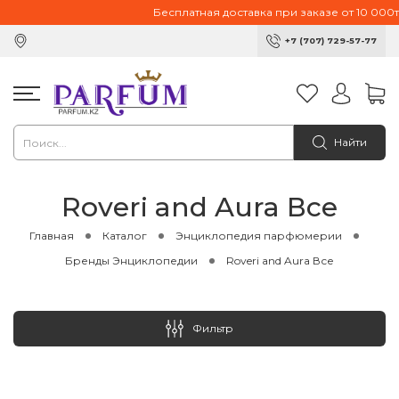
Бесплатная доставка при заказе от 10 000тг.
+7 (707) 729-57-77
Найти
Roveri and Aura Все
Главная
Каталог
Энциклопедия парфюмерии
Бренды Энциклопедии
Roveri and Aura Все
Фильтр