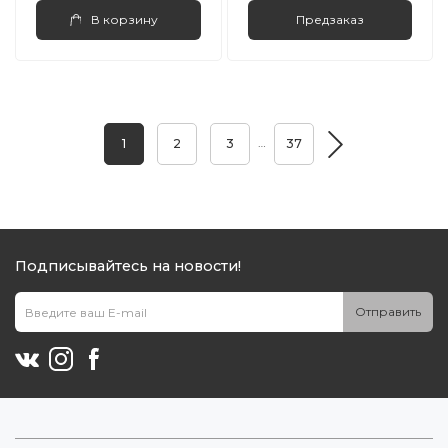
В корзину
Предзаказ
…
1
2
3
37
Подписывайтесь на новости!
Отправить