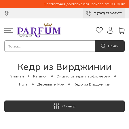
Бесплатная доставка при заказе от 10 000тг.
+7 (707) 729-57-77
Найти
Кедр из Вирджинии
Главная
Каталог
Энциклопедия парфюмерии
Ноты
Деревья и Мхи
Кедр из Вирджинии
Фильтр