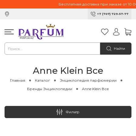
Бесплатная доставка при заказе от 10 00
+7 (707) 729-57-77
Найти
Anne Klein Все
Главная
Каталог
Энциклопедия парфюмерии
Бренды Энциклопедии
Anne Klein Все
Фильтр