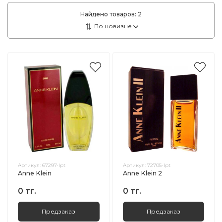
Найдено товаров:
2
Артикул:
67297-lpt
Артикул:
72705-lpt
Anne Klein
Anne Klein 2
0 тг.
0 тг.
Предзаказ
Предзаказ