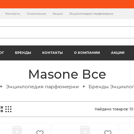
Контакты
О компании
Акции
Энциклопедия парфюмерии
ОГ
БРЕНДЫ
КОНТАКТЫ
О КОМПАНИИ
АКЦИИ
Masone Все
Энциклопедия парфюмерии
Бренды Энцикло
Найдено товаров:
10