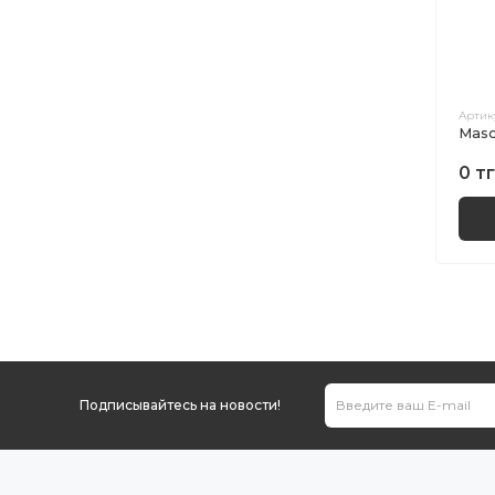
Артик
Maso
0 тг
Подписывайтесь на новости!