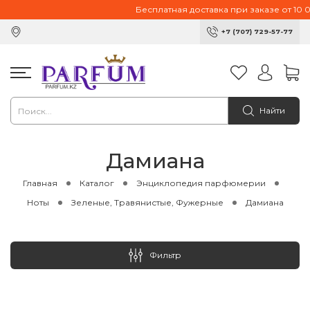
Бесплатная доставка при заказе от 10 00
+7 (707) 729-57-77
Найти
Дамиана
Главная
Каталог
Энциклопедия парфюмерии
Ноты
Зеленые, Травянистые, Фужерные
Дамиана
Фильтр