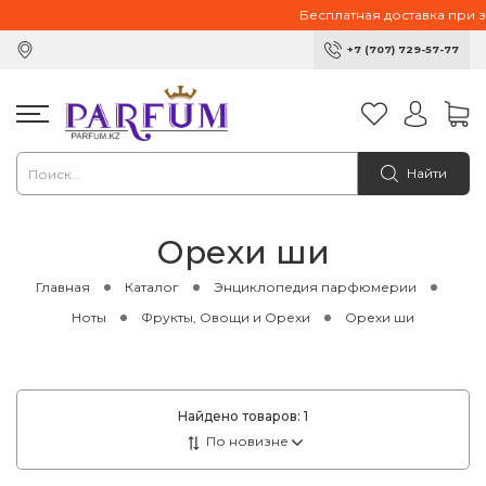
Бесплатная доставка при зак
+7 (707) 729-57-77
Найти
Орехи ши
Главная
Каталог
Энциклопедия парфюмерии
Ноты
Фрукты, Овощи и Орехи
Орехи ши
Найдено товаров:
1