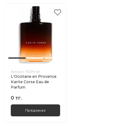
Артикул:
76204-lpt
L'Occitane en Provence
Karite Corse Eau de
Parfum
0 тг.
Предзаказ