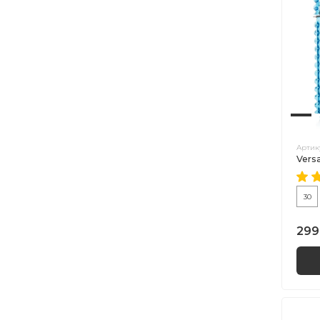
Артик
Vers
30
299