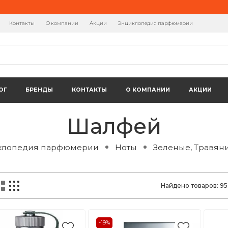
Контакты
О компании
Акции
Энциклопедия парфюмерии
ОГ
БРЕНДЫ
КОНТАКТЫ
О КОМПАНИИ
АКЦИИ
Шалфей
клопедия парфюмерии
Ноты
Зеленые, Травян
Найдено товаров:
95
-19%