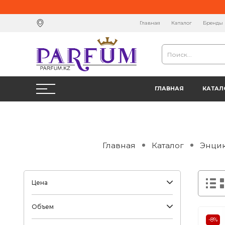
Главная
Каталог
Бренды
ГЛАВНАЯ
КАТАЛ
Главная
Каталог
Энци
Цена
Объем
-8%