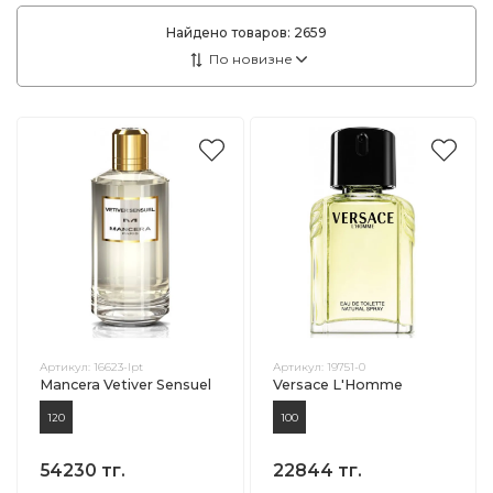
Найдено товаров:
2659
Артикул:
16623-lpt
Артикул:
19751-0
Mancera Vetiver Sensuel
Versace L'Homme
120
100
54230 тг.
22844 тг.