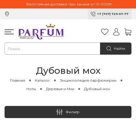
Бесплатная доставка при заказе от 10 000тг.
+7 (707) 729-57-77
Найти
Дубовый мох
Главная
Каталог
Энциклопедия парфюмерии
Ноты
Деревья и Мхи
Дубовый мох
Фильтр