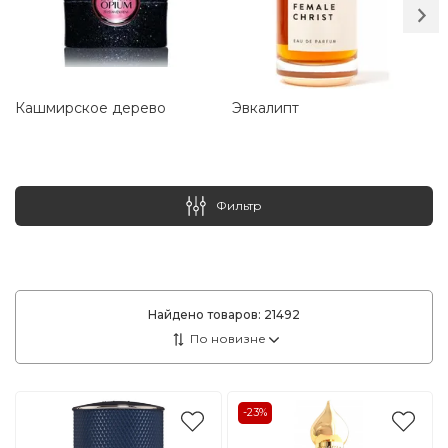
Кашмирское дерево
Эвкалипт
Фильтр
Найдено товаров:
21492
-23%