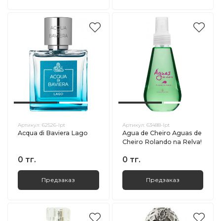
Артикул:
62526-lpt
Артикул:
63488-lpt
Acqua di Baviera Lago
Agua de Cheiro Aguas de
Cheiro Rolando na Relva!
0 тг.
0 тг.
Предзаказ
Предзаказ