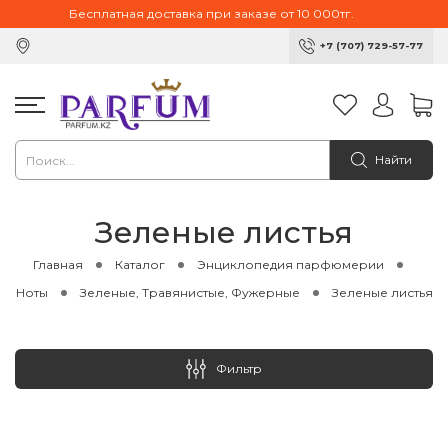
Бесплатная доставка при заказе от 10 000тг.
+7 (707) 729-57-77
Найти
Зеленые листья
Главная
Каталог
Энциклопедия парфюмерии
Ноты
Зеленые, Травянистые, Фужерные
Зеленые листья
Фильтр