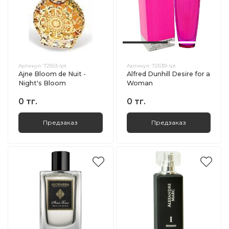
Артикул:
72553-lpt
Артикул:
72639-lpt
Ajne Bloom de Nuit -
Alfred Dunhill Desire for a
Night's Bloom
Woman
0 тг.
0 тг.
Предзаказ
Предзаказ