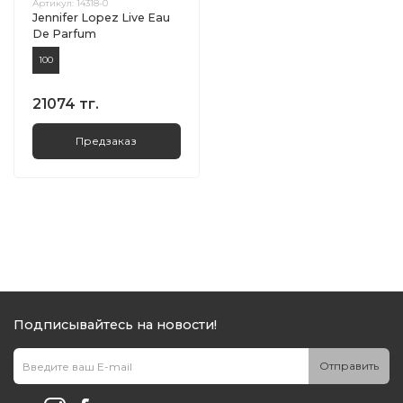
Артикул:
14318-0
Jennifer Lopez Live Eau
De Parfum
100
21074 тг.
Предзаказ
Подписывайтесь на новости!
Отправить