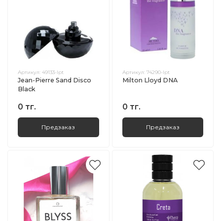
Артикул:
49133-lpt
Артикул:
74290-lpt
Jean-Pierre Sand Disco
Milton Lloyd DNA
Black
0 тг.
0 тг.
Предзаказ
Предзаказ