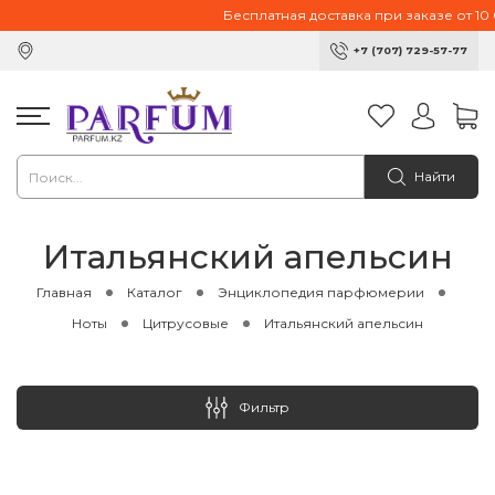
Бесплатная доставка при заказе от 10 000
+7 (707) 729-57-77
Найти
Итальянский апельсин
Главная
Каталог
Энциклопедия парфюмерии
Ноты
Цитрусовые
Итальянский апельсин
Фильтр