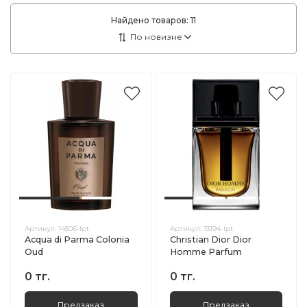
Найдено товаров:
11
Артикул:
14506-lpt
Артикул:
13194-lpt
Acqua di Parma Colonia
Christian Dior Dior
Oud
Homme Parfum
0 тг.
0 тг.
Предзаказ
Предзаказ