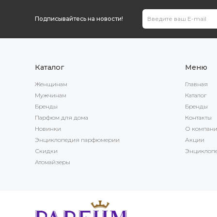
Подписывайтесь на новости!
Каталог
Меню
Женщинам
Главная
Мужчинам
Каталог
Бренды
Бренды
Парфюм для дома
Контакты
Новинки
О компан
Энциклопедия парфюмерии
Акции
Скидки
Энциклоп
Атомайзеры