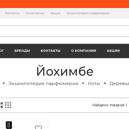
Контакты
О компании
Акции
Энциклопедия парфюмерии
ОГ
БРЕНДЫ
КОНТАКТЫ
О КОМПАНИИ
АКЦИИ
Йохимбе
Энциклопедия парфюмерии
Ноты
Деревья
Найдено товаров:
1