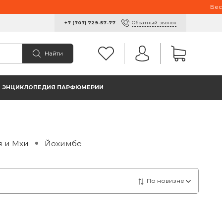
Беспла
Обратный звонок
+7 (707) 729-57-77
Найти
ЭНЦИКЛОПЕДИЯ ПАРФЮМЕРИИ
 и Мхи
Йохимбе