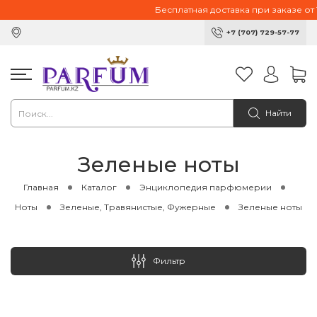
Бесплатная доставка при заказе от 10 0
+7 (707) 729-57-77
Найти
Зеленые ноты
Главная
Каталог
Энциклопедия парфюмерии
Ноты
Зеленые, Травянистые, Фужерные
Зеленые ноты
Фильтр