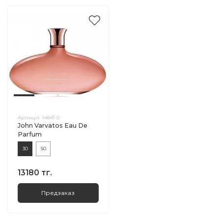
Артикул:
14847-0
John Varvatos Eau De
Parfum
30
50
13180 тг.
Предзаказ