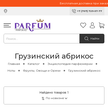
Бесплатная доставка при заказе 
+7 (707) 729-57-77
Найти
Грузинский абрикос
Главная
Каталог
Энциклопедия парфюмерии
Ноты
Фрукты, Овощи и Орехи
Грузинский абрикос
Найдено товаров:
1