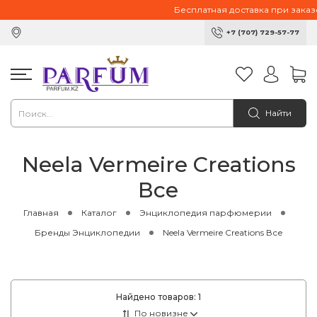
Бесплатная доставка при заказе 
+7 (707) 729-57-77
Найти
Neela Vermeire Creations
Все
Главная
Каталог
Энциклопедия парфюмерии
Бренды Энциклопедии
Neela Vermeire Creations Все
Найдено товаров:
1