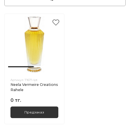
Артикул:
71671-lpt
Neela Vermeire Creations
Rahele
0 тг.
Предзаказ