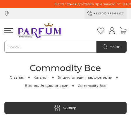
Бесплатная доставка при заказе от 10 000тг
+7 (707) 729-57-77
Найти
Commodity Все
Главная
Каталог
Энциклопедия парфюмерии
Бренды Энциклопедии
Commodity Все
Фильтр