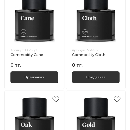
Артикул:
15625-lpt
Артикул:
15647-lpt
Commodity Cane
Commodity Cloth
0 тг.
0 тг.
Предзаказ
Предзаказ