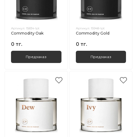
Артикул:
15834-lpt
Артикул:
15948-lpt
Commodity Oak
Commodity Gold
0 тг.
0 тг.
Предзаказ
Предзаказ