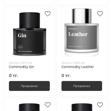
Артикул:
15274-lpt
Артикул:
15284-lpt
Commodity Gin
Commodity Leather
0 тг.
0 тг.
Предзаказ
Предзаказ