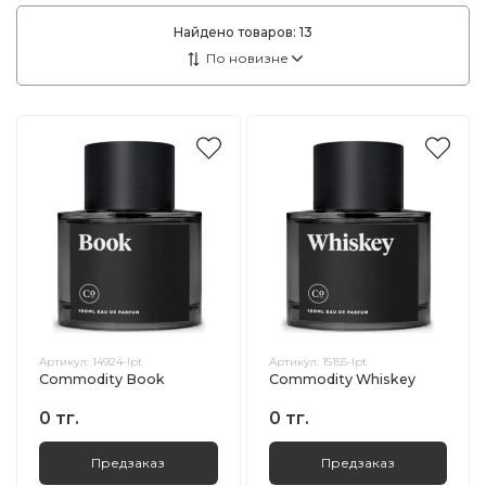
Найдено товаров:
13
Артикул:
14924-lpt
Артикул:
15155-lpt
Commodity Book
Commodity Whiskey
0 тг.
0 тг.
Предзаказ
Предзаказ