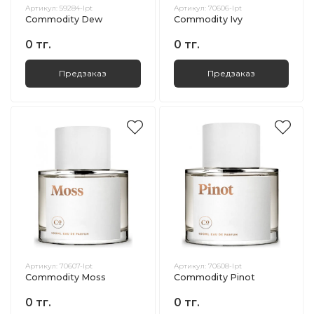
Артикул:
59284-lpt
Артикул:
70606-lpt
Commodity Dew
Commodity Ivy
0 тг.
0 тг.
Предзаказ
Предзаказ
Артикул:
70607-lpt
Артикул:
70608-lpt
Commodity Moss
Commodity Pinot
0 тг.
0 тг.