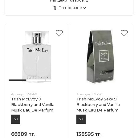
Найдено товаров:
2
Артикул:
13961-0
Артикул:
15933-0
Trish McEvoy 9
Trish McEvoy Sexy 9
Blackberry and Vanilla
Blackberry and Vanilla
Musk Eau De Parfum
Musk Eau De Parfum
50
50
66889 тг.
138595 тг.