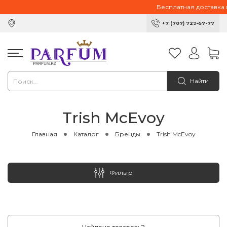
Бесплатная доставка пр
+7 (707) 729-57-77
Найти
Trish McEvoy
Главная
Каталог
Бренды
Trish McEvoy
Фильтр