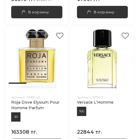
В корзину
В корзину
Артикул:
14081-lpt
Артикул:
19751-0
Roja Dove Elysium Pour
Versace L'Homme
Homme Parfum
100
50
163308 тг.
22844 тг.