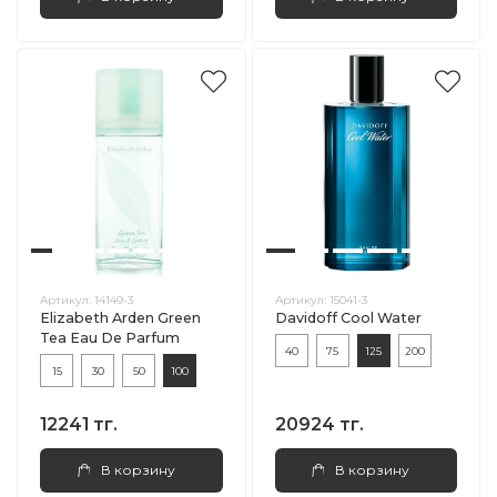
Артикул:
14149-3
Артикул:
15041-3
Elizabeth Arden Green
Davidoff Cool Water
Tea Eau De Parfum
40
75
125
200
15
30
50
100
12241 тг.
20924 тг.
В корзину
В корзину