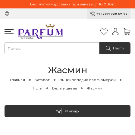
Бесплатная доставка при заказе от 10 000тг.
+7 (707) 729-57-77
Найти
Жасмин
Главная
Каталог
Энциклопедия парфюмерии
Ноты
Белые цветы
Жасмин
Фильтр