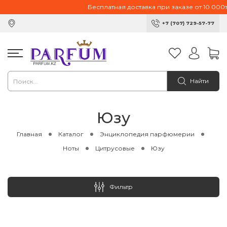
Бесплатная доставка при заказе от 10 000тг.
+7 (707) 729-57-77
Найти
Юзу
Главная
Каталог
Энциклопедия парфюмерии
Ноты
Цитрусовые
Юзу
Фильтр