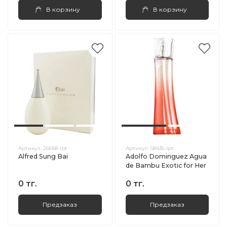
В корзину
В корзину
Артикул:
26658-lpt
Артикул:
58435-lpt
Alfred Sung Bai
Adolfo Dominguez Agua
de Bambu Exotic for Her
0 тг.
0 тг.
Предзаказ
Предзаказ