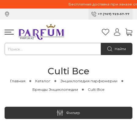
Бесплатная доставка при заказе от 1
+7 (707) 729-57-77
Найти
Culti Все
Главная
Каталог
Энциклопедия парфюмерии
Бренды Энциклопедии
Culti Все
Фильтр