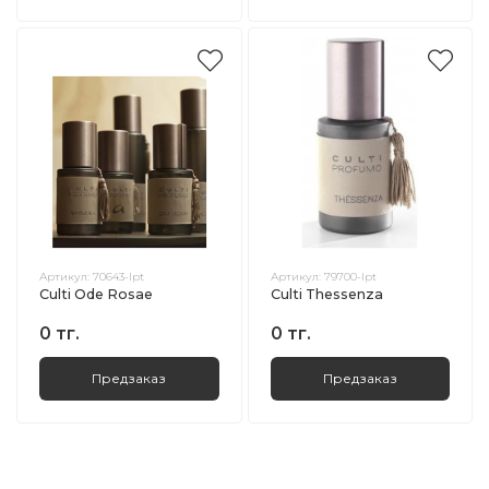
Артикул:
70643-lpt
Артикул:
79700-lpt
Culti Ode Rosae
Culti Thessenza
0 тг.
0 тг.
Предзаказ
Предзаказ