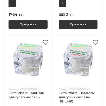
1
1
1764 тг.
3520 тг.
Предзаказ
Предзаказ
Артикул:
7290016395617-5
Артикул:
7290016395624-5
Extra Mineral - Бальзам
Extra Mineral - Бальзам
для губ из масла ши
для губ из масла ши
(ВИШНЯ)