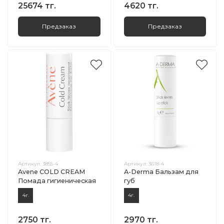
25674 тг.
4620 тг.
Предзаказ
Предзаказ
Артикул:
3855-4
Артикул:
3618-4
Avene COLD CREAM
A-Derma Бальзам для
Помада гигиеническая
губ
4г.
4г.
2750 тг.
2970 тг.