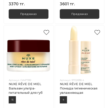
3370 тг.
3601 тг.
Предзаказ
Предзаказ
Артикул:
ОА47789
Артикул:
9702838-4
NUXE RÊVE DE MIEL
NUXE RÊVE DE MIEL
Бальзам ультра-
Помада гигиеническая
питательный для губ
увлажняющая
15
4