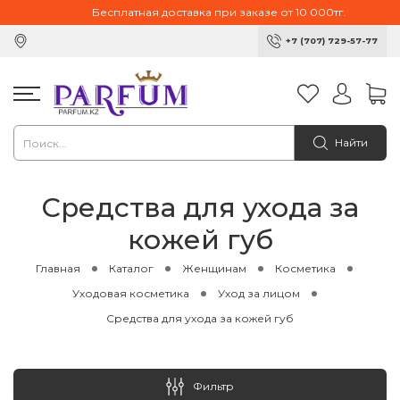
Бесплатная доставка при заказе от 10 000тг.
+7 (707) 729-57-77
Найти
Средства для ухода за
кожей губ
Главная
Каталог
Женщинам
Косметика
Уходовая косметика
Уход за лицом
Средства для ухода за кожей губ
Фильтр