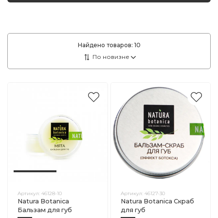
Найдено товаров:
10
Артикул:
46128-10
Артикул:
46127-30
Natura Botanica
Natura Botanica Скраб
Бальзам для губ
для губ