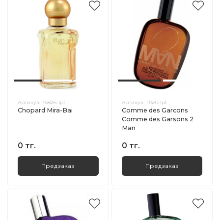
Артикул:
76826-lpt
Артикул:
13350-lpt
Chopard Mira-Bai
Comme des Garcons
Comme des Garsons 2
Man
0 тг.
0 тг.
Предзаказ
Предзаказ