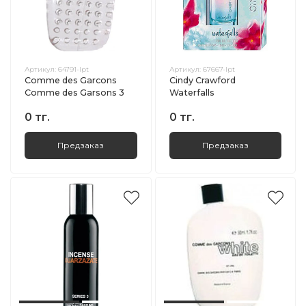
Артикул:
64791-lpt
Артикул:
67667-lpt
Comme des Garcons
Cindy Crawford
Comme des Garsons 3
Waterfalls
0 тг.
0 тг.
Предзаказ
Предзаказ