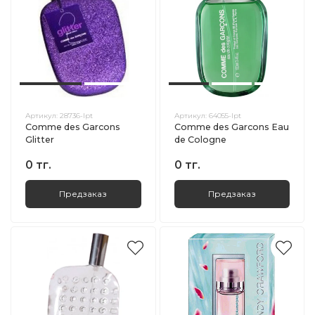
Артикул:
28736-lpt
Артикул:
64055-lpt
Comme des Garcons
Comme des Garcons Eau
Glitter
de Cologne
0 тг.
0 тг.
Предзаказ
Предзаказ