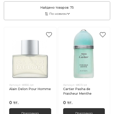
Найдено товаров:
75
Артикул:
48366-lpt
Артикул:
48613-lpt
Alain Delon Pour Homme
Cartier Pasha de
Fraicheur Menthe
0 тг.
0 тг.
Предзаказ
Предзаказ