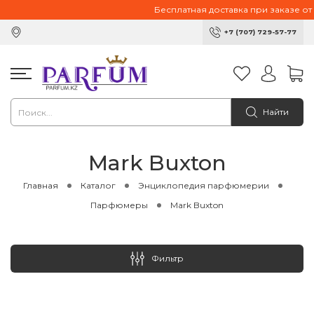
Бесплатная доставка при заказе от 10 
+7 (707) 729-57-77
Найти
Mark Buxton
Главная
Каталог
Энциклопедия парфюмерии
Парфюмеры
Mark Buxton
Фильтр