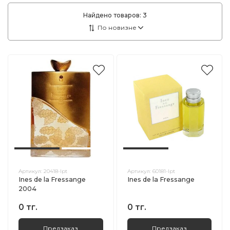
Найдено товаров:
3
Артикул:
20418-lpt
Артикул:
60181-lpt
Ines de la Fressange
Ines de la Fressange
2004
0 тг.
0 тг.
Предзаказ
Предзаказ