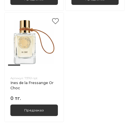
Артикул:
73761-lpt
Ines de la Fressange Or
Choc
0 тг.
Предзаказ