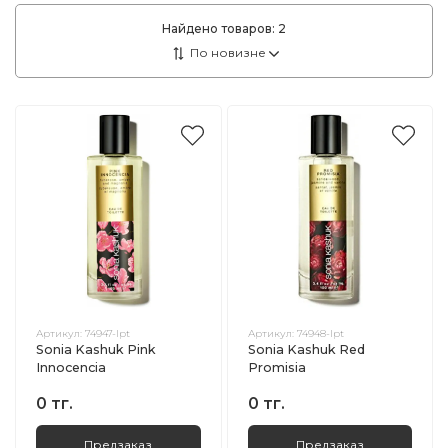
Найдено товаров:
2
Артикул:
74947-lpt
Артикул:
74948-lpt
Sonia Kashuk Pink
Sonia Kashuk Red
Innocencia
Promisia
0 тг.
0 тг.
Предзаказ
Предзаказ