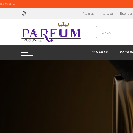
000тг.
Главная
Каталог
Бренды
ГЛАВНАЯ
КАТАЛ