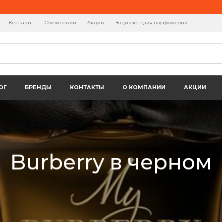
Контакты
О компании
Акции
Энциклопедия парфюмерии
ОГ
БРЕНДЫ
КОНТАКТЫ
О КОМПАНИИ
АКЦИИ
Burberry в черном