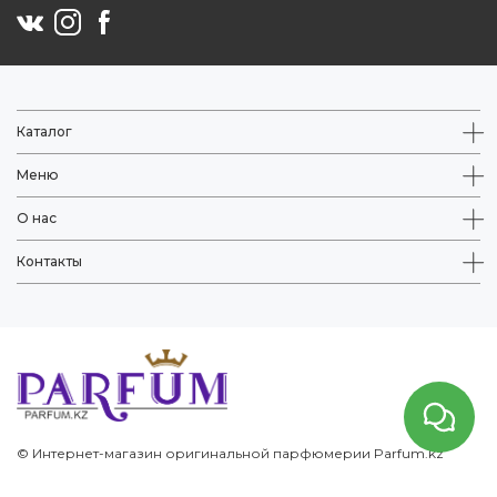
Каталог
Меню
О нас
Контакты
© Интернет-магазин оригинальной парфюмерии Parfum.kz