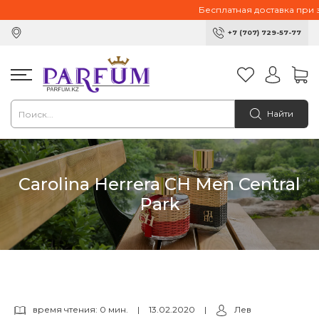
Бесплатная доставка при зак
+7 (707) 729-57-77
Найти
Carolina Herrera CH Men Central
Park
время чтения: 0 мин.
|
13.02.2020
|
Лев