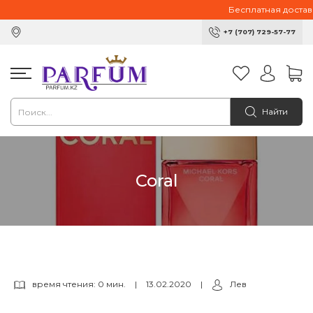
Бесплатная доставка
+7 (707) 729-57-77
Найти
Coral
время чтения: 0 мин.
|
13.02.2020
|
Лев