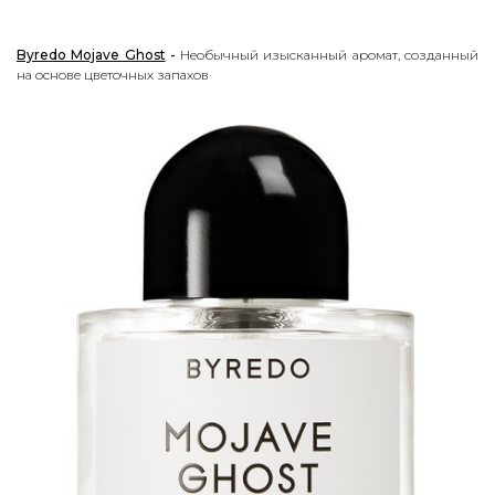
Byredo Mojave Ghost
-
Необычный изысканный аромат, созданный
на основе цветочных запахов