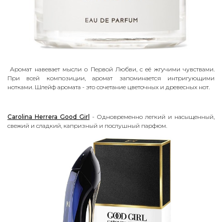
Аромат навевает мысли о Первой Любви, с её жгучими чувствами.
При всей композиции, аромат запоминается интригующими
нотками. Шлейф аромата - это сочетание цветочных и древесных нот.
Carolina Herrera Good Girl
- О
дновременно легкий и насыщенный,
свежий и сладкий, капризный и послушный парфюм.