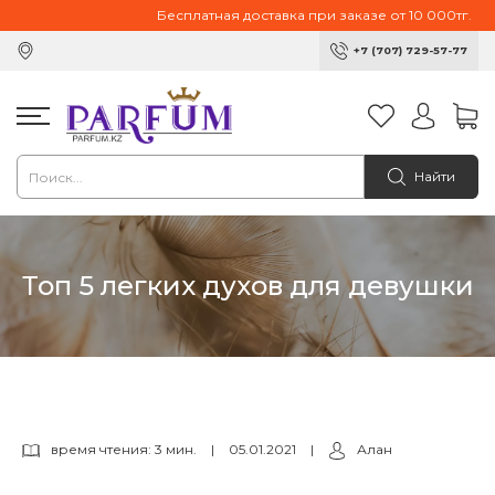
Бесплатная доставка при заказе от 10 000тг.
+7 (707) 729-57-77
Найти
Топ 5 легких духов для девушки
время чтения: 3 мин.
|
05.01.2021
|
Алан