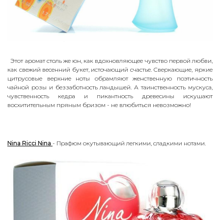
Э
тот аромат столь же юн, как вдохновляющее чувство первой любви,
как свежий весенний букет, источающий счастье. Сверкающие, яркие
цитрусовые верхние ноты обрамляют женственную поэтичность
чайной розы и беззаботность ландышей. А таинственность мускуса,
чувственность кедра и пикантность древесины искушают
восхитительным пряным бризом - не влюбиться невозможно!
Nina Ricci Nina
- Прафюм окутывающий легкими, сладкими нотами.