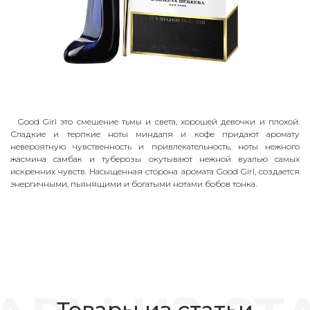
Good Girl это смешение тьмы и света, хорошей девочки и плохой.
Сладкие и терпкие ноты миндаля и кофе придают аромату
невероятную чувственность и привлекательность, ноты нежного
жасмина самбак и туберозы окутывают нежной вуалью самых
искренних чувств. Насыщенная сторона аромата Good Girl, создается
энергичными, пьянящими и богатыми нотами бобов тонка.