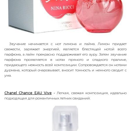
Звучание начинается с нот лимона и лайма. Лимон придает
свежести, заряжает энергией, является блестящей нотой всего
парфюма, а лайм прекрасно поддерживает его ауру. Затем звучание
парфюма проявляется в нотах пряного и сладкого пралине,
придающего нежность всей композиции. Сопровождается он нотами
дурмана, который очаровывает, вносит томность и немного сводит с
ума.
Chanel Chance EAU Vive
-
Л
егкая, свежая композиция, идеально
подходящая для романтичных летних свиданий.