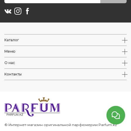
Каталог
Меню
О нас
Контакты
© Интернет-магазин оригинальной парфюмерии Parfum.kz