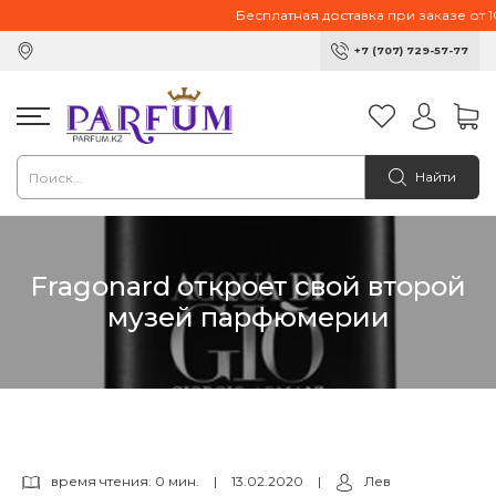
Бесплатная доставка при заказе от 10
+7 (707) 729-57-77
Найти
Fragonard откроет свой второй
музей парфюмерии
время чтения: 0 мин.
|
13.02.2020
|
Лев