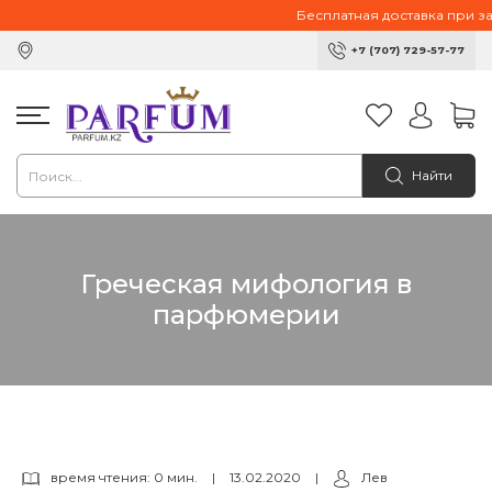
Бесплатная доставка при зак
+7 (707) 729-57-77
Найти
Греческая мифология в
парфюмерии
время чтения: 0 мин.
|
13.02.2020
|
Лев