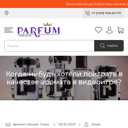
Бесплатная доставка при заказе от 1
+7 (707) 729-57-77
Найти
Когда-нибудь хотели поиграть в
качестве аромата в видеоигре?
время чтения: 1 мин.
|
05.10.2021
|
Алан