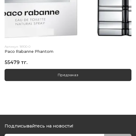
Артикул:
18100-0
Paco Rabanne Phantom
55479 тг.
Предзаказ
Подписывайтесь на новости!