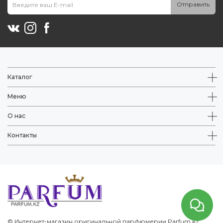
Отправить
Каталог
Меню
О нас
Контакты
© Интернет-магазин оригинальной парфюмерии Parfum.kz