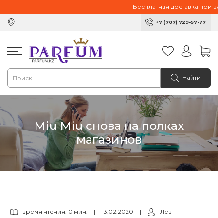
Бесплатная доставка при зака
+7 (707) 729-57-77
Найти
Miu Miu снова на полках
магазинов
время чтения: 0 мин.
|
13.02.2020
|
Лев