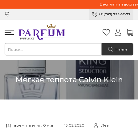
Бесплатная доставка
+7 (707) 729-57-77
Найти
Мягкая теплота Calvin Klein
время чтения: 0 мин.
|
13.02.2020
|
Лев